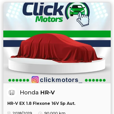
Honda
HR-V
HR-V EX 1.8 Flexone 16V 5p Aut.
2018/2019
90.000 km