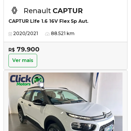
Renault
CAPTUR
CAPTUR Life 1.6 16V Flex 5p Aut.
2020/2021
88.521 km
79.900
R$
Ver mais