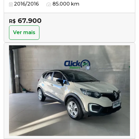
2016/2016
85.000 km
67.900
R$
Ver mais