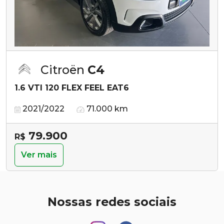
Citroën
C4
1.6 VTI 120 FLEX FEEL EAT6
2021/2022
71.000 km
79.900
R$
Ver mais
Nossas redes sociais