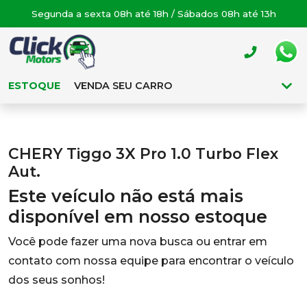
Segunda a sexta 08h até 18h / Sábados 08h até 13h
ESTOQUE
VENDA SEU CARRO
CHERY Tiggo 3X Pro 1.0 Turbo Flex
Aut.
Este veículo não está mais
disponível em nosso estoque
Você pode fazer uma nova busca ou entrar em
contato com nossa equipe para encontrar o veículo
dos seus sonhos!