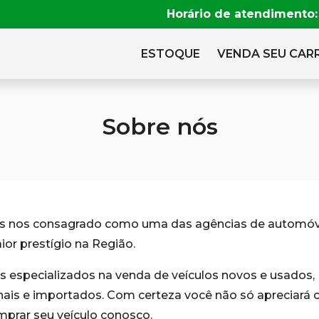
Horário de atendimento:
ESTOQUE
VENDA SEU CAR
Sobre nós
 nos consagrado como uma das agências de automóv
ior prestígio na Região.
 especializados na venda de veículos novos e usados,
nais e importados. Com certeza você não só apreciará
omprar seu veículo conosco.