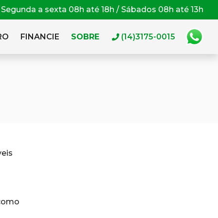
Segunda a sexta 08h até 18h / Sábados 08h até 13h
RO
FINANCIE
SOBRE
(14)3175-0015
eis
 como