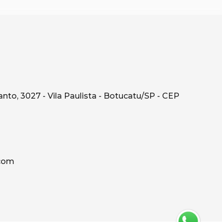
o, 3027 - Vila Paulista - Botucatu/SP - CEP
.com