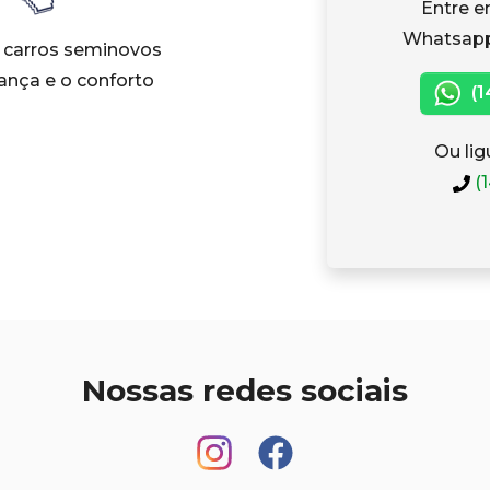
Entre e
Whatsapp
carros seminovos
ança e o conforto
(1
Ou lig
(1
Nossas redes sociais