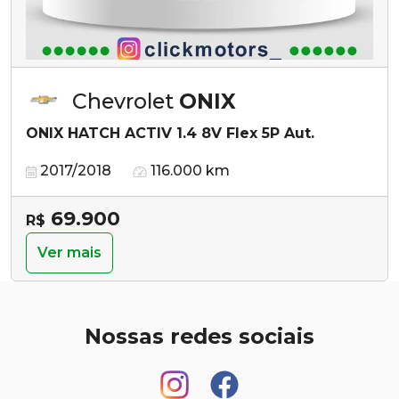
Chevrolet
ONIX
ONIX HATCH ACTIV 1.4 8V Flex 5P Aut.
2017/2018
116.000 km
69.900
R$
Ver mais
Nossas redes sociais