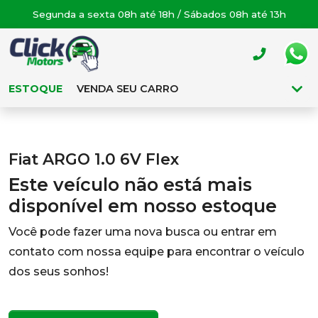
Segunda a sexta 08h até 18h / Sábados 08h até 13h
ESTOQUE
VENDA SEU CARRO
Fiat ARGO 1.0 6V Flex
Este veículo não está mais
disponível em nosso estoque
Você pode fazer uma nova busca ou entrar em
contato com nossa equipe para encontrar o veículo
dos seus sonhos!