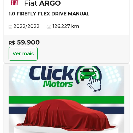
Fiat
ARGO
1.0 FIREFLY FLEX DRIVE MANUAL
2022/2022
126.227 km
59.900
R$
Ver mais