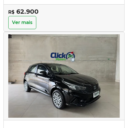
62.900
R$
Ver mais