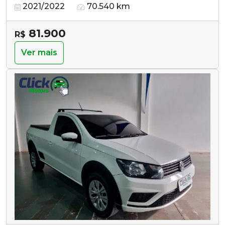
2021/2022
70.540 km
81.900
R$
Ver mais