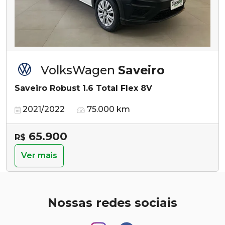
VolksWagen
Saveiro
Saveiro Robust 1.6 Total Flex 8V
2021/2022
75.000 km
65.900
R$
Ver mais
Nossas redes sociais