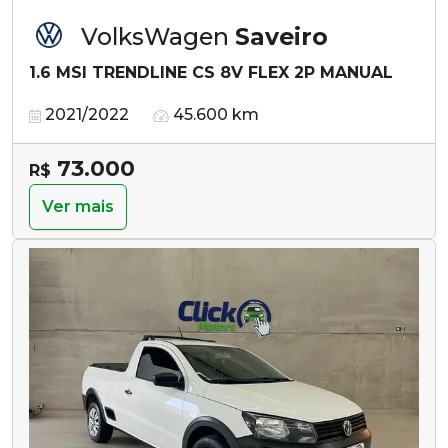
VolksWagen
Saveiro
1.6 MSI TRENDLINE CS 8V FLEX 2P MANUAL
2021/2022
45.600 km
73.000
R$
Ver mais