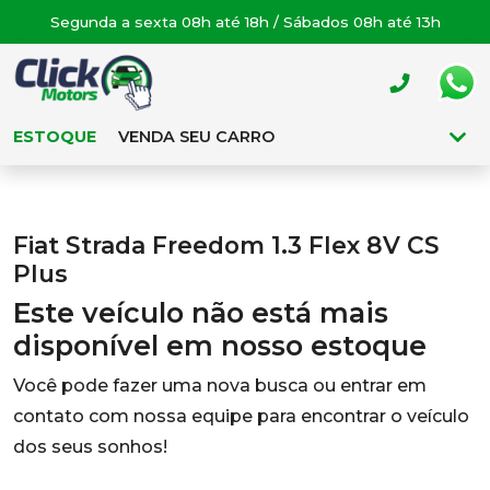
Segunda a sexta 08h até 18h / Sábados 08h até 13h
ESTOQUE
VENDA SEU CARRO
Fiat Strada Freedom 1.3 Flex 8V CS
Plus
Este veículo não está mais
disponível em nosso estoque
Você pode fazer uma nova busca ou entrar em
contato com nossa equipe para encontrar o veículo
dos seus sonhos!