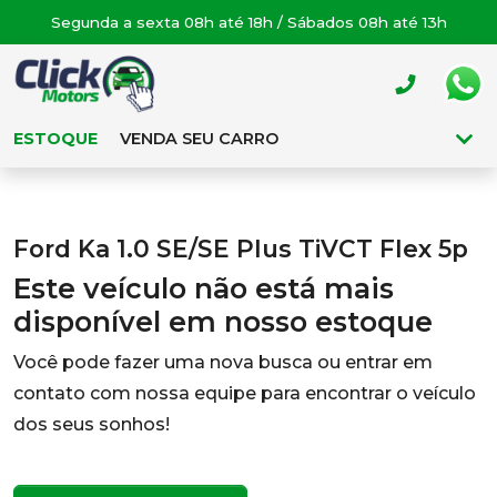
Segunda a sexta 08h até 18h / Sábados 08h até 13h
ESTOQUE
VENDA SEU CARRO
Ford Ka 1.0 SE/SE Plus TiVCT Flex 5p
Este veículo não está mais
disponível em nosso estoque
Você pode fazer uma nova busca ou entrar em
contato com nossa equipe para encontrar o veículo
dos seus sonhos!