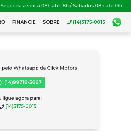
Segunda a sexta 08h até 18h / Sábados 08h até 13h
RO
FINANCIE
SOBRE
(14)3175-0015
 pelo Whatsapp da Click Motors
(14)99718-5667
 ligue agora para:
(14)3175-0015