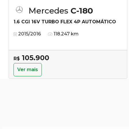
Mercedes
C-180
1.6 CGI 16V TURBO FLEX 4P AUTOMÁTICO
2015/2016
118.247 km
105.900
R$
Ver mais