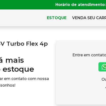
Horário de atendimento:
ESTOQUE
VENDA SEU CAR
6V Turbo Flex 4p
Entre em contato
tá mais
o estoque
rar em contato com nossa
Ou
 sonhos!