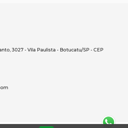
o, 3027 - Vila Paulista - Botucatu/SP - CEP
.com