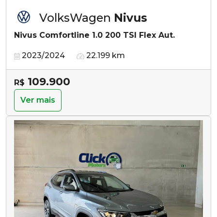
VolksWagen
Nivus
Nivus Comfortline 1.0 200 TSI Flex Aut.
2023/2024
22.199 km
109.900
R$
Ver mais