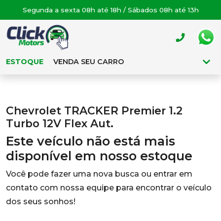
Segunda a sexta 08h até 18h / Sábados 08h até 13h
ESTOQUE
VENDA SEU CARRO
Chevrolet TRACKER Premier 1.2
Turbo 12V Flex Aut.
Este veículo não está mais
disponível em nosso estoque
Você pode fazer uma nova busca ou entrar em
contato com nossa equipe para encontrar o veículo
dos seus sonhos!