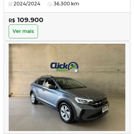
2024/2024
36.300 km
109.900
R$
Ver mais