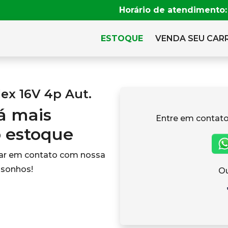
Horário de atendimento:
ESTOQUE
VENDA SEU CAR
lex 16V 4p Aut.
tá mais
Entre em contato
o estoque
rar em contato com nossa
 sonhos!
Ou