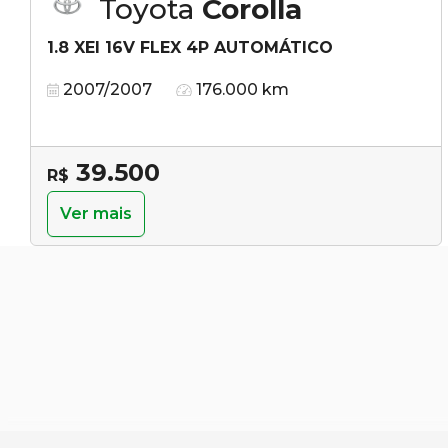
Toyota
Corolla
1.8 XEI 16V FLEX 4P AUTOMÁTICO
2007/2007
176.000 km
39.500
R$
Ver mais