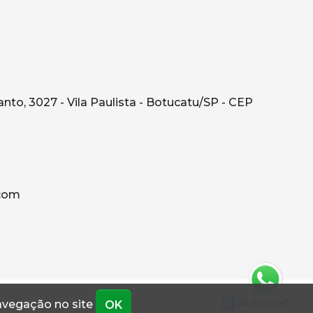
o, 3027 - Vila Paulista - Botucatu/SP - CEP
.com
navegação no site
OK