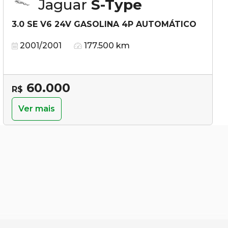
Jaguar
S-Type
3.0 SE V6 24V GASOLINA 4P AUTOMÁTICO
2001/2001
177.500 km
60.000
R$
Ver mais