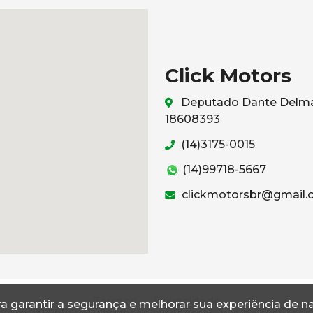
Click Motors
Deputado Dante Delmant
18608393
(14)3175-0015
(14)99718-5667
clickmotorsbr@gmail
Termos
Privacidade
a garantir a segurança e melhorar sua experiência de 