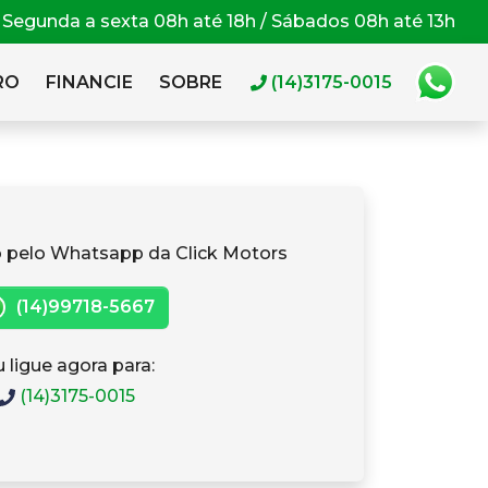
Segunda a sexta 08h até 18h / Sábados 08h até 13h
RO
FINANCIE
SOBRE
(14)3175-0015
 pelo Whatsapp da Click Motors
(14)99718-5667
 ligue agora para:
(14)3175-0015