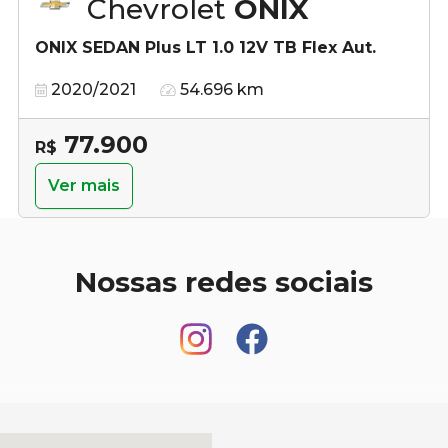
Chevrolet
ONIX
ONIX SEDAN Plus LT 1.0 12V TB Flex Aut.
2020/2021
54.696 km
77.900
R$
Ver mais
Nossas redes sociais