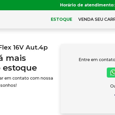
Horário de atendimento:
ESTOQUE
VENDA SEU CAR
Flex 16V Aut.4p
tá mais
Entre em contato
o estoque
rar em contato com nossa
 sonhos!
Ou