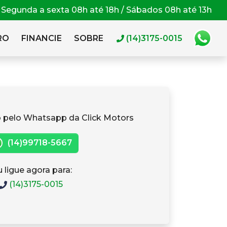
Segunda a sexta 08h até 18h / Sábados 08h até 13h
RO
FINANCIE
SOBRE
(14)3175-0015
 pelo Whatsapp da Click Motors
(14)99718-5667
 ligue agora para:
(14)3175-0015