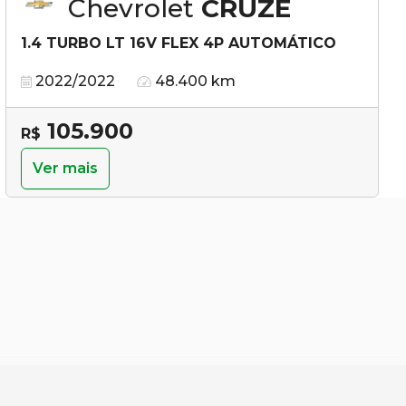
Chevrolet
CRUZE
1.4 TURBO LT 16V FLEX 4P AUTOMÁTICO
2022/2022
48.400 km
105.900
R$
Ver mais