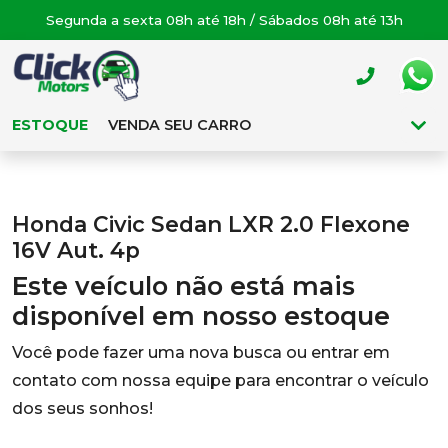
Segunda a sexta 08h até 18h / Sábados 08h até 13h
ESTOQUE
VENDA SEU CARRO
Honda Civic Sedan LXR 2.0 Flexone
16V Aut. 4p
Este veículo não está mais
disponível em nosso estoque
Você pode fazer uma nova busca ou entrar em
contato com nossa equipe para encontrar o veículo
dos seus sonhos!