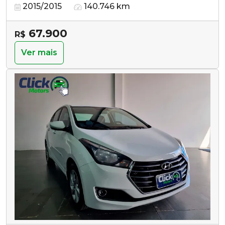
2015/2015
140.746 km
67.900
R$
Ver mais