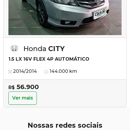
Honda
CITY
1.5 LX 16V FLEX 4P AUTOMÁTICO
2014/2014
144.000 km
56.900
R$
Ver mais
Nossas redes sociais