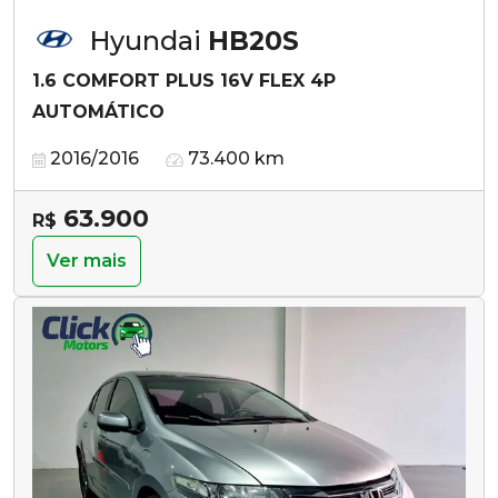
Hyundai
HB20S
1.6 COMFORT PLUS 16V FLEX 4P
AUTOMÁTICO
2016/2016
73.400 km
63.900
R$
Ver mais