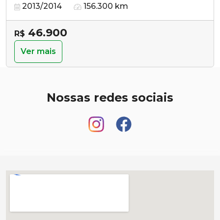
2013/2014
156.300 km
46.900
R$
Ver mais
Nossas redes sociais