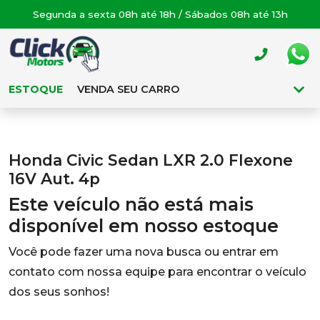
Segunda a sexta 08h até 18h / Sábados 08h até 13h
ESTOQUE
VENDA SEU CARRO
Honda Civic Sedan LXR 2.0 Flexone
16V Aut. 4p
Este veículo não está mais
disponível em nosso estoque
Você pode fazer uma nova busca ou entrar em
contato com nossa equipe para encontrar o veículo
dos seus sonhos!