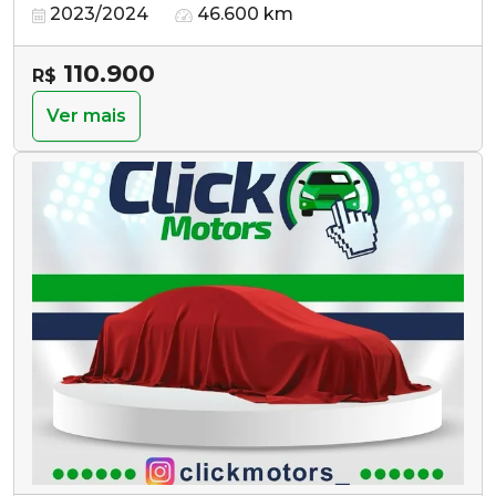
2023/2024
46.600 km
110.900
R$
Ver mais