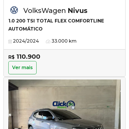
VolksWagen
Nivus
1.0 200 TSI TOTAL FLEX COMFORTLINE
AUTOMÁTICO
2024/2024
33.000 km
110.900
R$
Ver mais