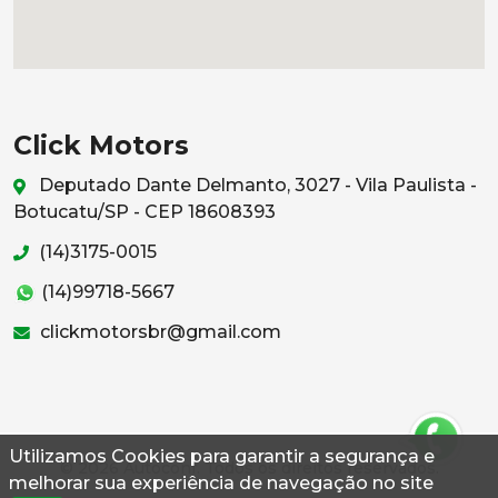
Click Motors
Deputado Dante Delmanto, 3027 - Vila Paulista -
Botucatu/SP - CEP 18608393
(14)3175-0015
(14)99718-5667
clickmotorsbr@gmail.com
Utilizamos Cookies para garantir a segurança e
© 2026 Autoconf. Todos os direitos reservados.
melhorar sua experiência de navegação no site