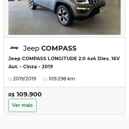
Jeep
COMPASS
Jeep COMPASS LONGITUDE 2.0 4x4 Dies. 16V
Aut. - Cinza - 2019
2019/2019
109.298 km
109.900
R$
Ver mais