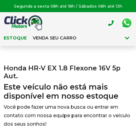
Segunda a sexta 08h até 18h / Sábados 08h até 13h
ESTOQUE
VENDA SEU CARRO
Honda HR-V EX 1.8 Flexone 16V 5p
Aut.
Este veículo não está mais
disponível em nosso estoque
Você pode fazer uma nova busca ou entrar em
contato com nossa equipe para encontrar o veículo
dos seus sonhos!