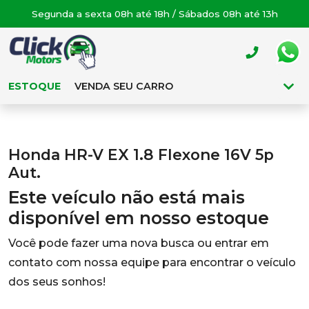
Segunda a sexta 08h até 18h / Sábados 08h até 13h
ESTOQUE
VENDA SEU CARRO
Honda HR-V EX 1.8 Flexone 16V 5p
Aut.
Este veículo não está mais
disponível em nosso estoque
Você pode fazer uma nova busca ou entrar em
contato com nossa equipe para encontrar o veículo
dos seus sonhos!