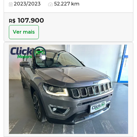
2023/2023
52.227 km
107.900
R$
Ver mais