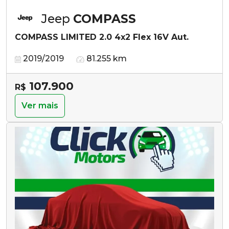
Jeep
COMPASS
COMPASS LIMITED 2.0 4x2 Flex 16V Aut.
2019/2019
81.255 km
107.900
R$
Ver mais