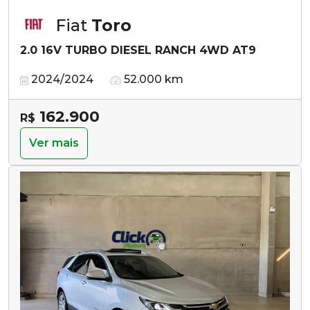
Fiat
Toro
2.0 16V TURBO DIESEL RANCH 4WD AT9
2024/2024
52.000 km
162.900
R$
Ver mais