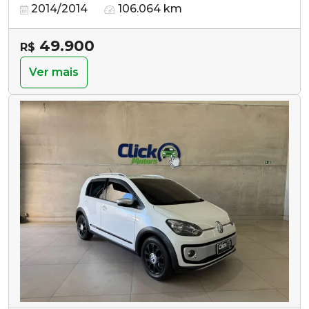
2014/2014
106.064 km
49.900
R$
Ver mais