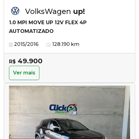
VolksWagen
up!
1.0 MPI MOVE UP 12V FLEX 4P
AUTOMATIZADO
2015/2016
128.190 km
49.900
R$
Ver mais