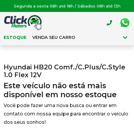
Segunda a sexta 08h até 18h / Sábados 08h até 13h
ESTOQUE
VENDA SEU CARRO
Hyundai HB20 Comf./C.Plus/C.Style
1.0 Flex 12V
Este veículo não está mais
disponível em nosso estoque
Você pode fazer uma nova busca ou entrar em
contato com nossa equipe para encontrar o veículo
dos seus sonhos!