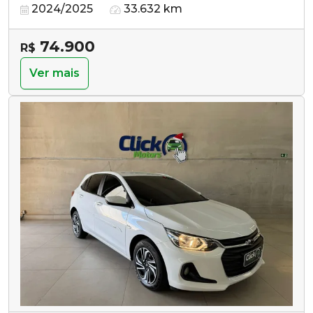
2024/2025
33.632 km
74.900
R$
Ver mais