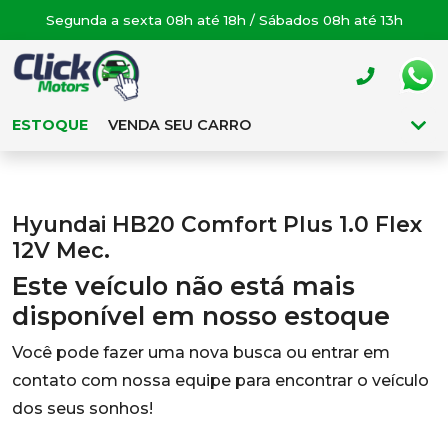
Segunda a sexta 08h até 18h / Sábados 08h até 13h
ESTOQUE
VENDA SEU CARRO
Hyundai HB20 Comfort Plus 1.0 Flex
12V Mec.
Este veículo não está mais
disponível em nosso estoque
Você pode fazer uma nova busca ou entrar em
contato com nossa equipe para encontrar o veículo
dos seus sonhos!