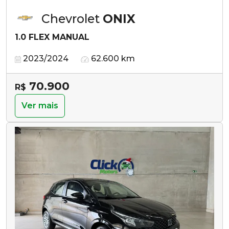
Chevrolet
ONIX
1.0 FLEX MANUAL
2023/2024
62.600 km
70.900
R$
Ver mais