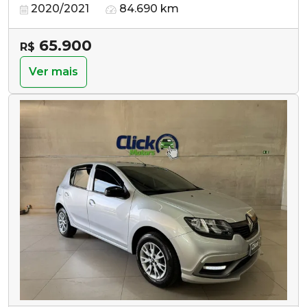
2020/2021
84.690 km
65.900
R$
Ver mais