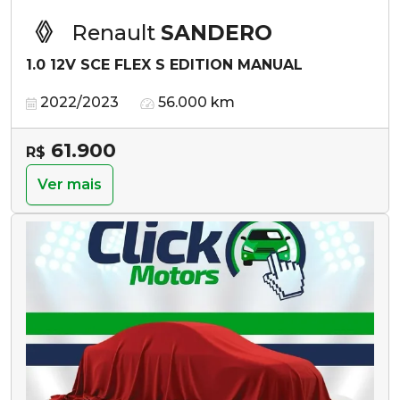
Renault
SANDERO
1.0 12V SCE FLEX S EDITION MANUAL
2022/2023
56.000 km
61.900
R$
Ver mais