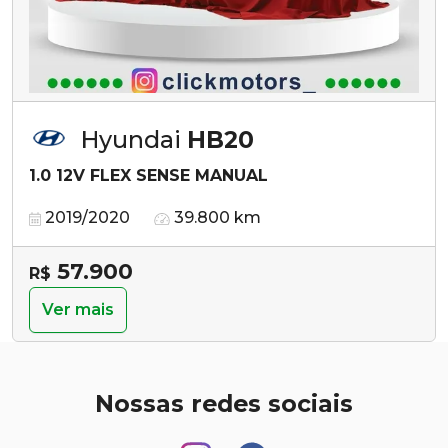
Hyundai
HB20
1.0 12V FLEX SENSE MANUAL
2019/2020
39.800 km
57.900
R$
Ver mais
Nossas redes sociais