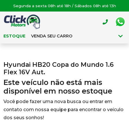
Segunda a sexta 08h até 18h / Sábados 08h até 13h
ESTOQUE
VENDA SEU CARRO
Hyundai HB20 Copa do Mundo 1.6
Flex 16V Aut.
Este veículo não está mais
disponível em nosso estoque
Você pode fazer uma nova busca ou entrar em
contato com nossa equipe para encontrar o veículo
dos seus sonhos!