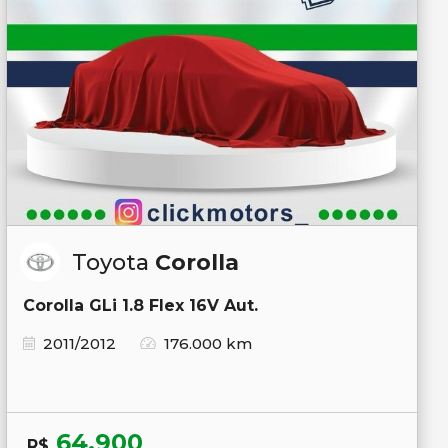
Toyota
Corolla
Corolla GLi 1.8 Flex 16V Aut.
2011/2012
176.000 km
64.900
R$