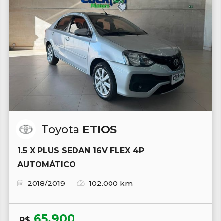
Toyota
ETIOS
1.5 X PLUS SEDAN 16V FLEX 4P
AUTOMÁTICO
2018/2019
102.000 km
65.900
R$