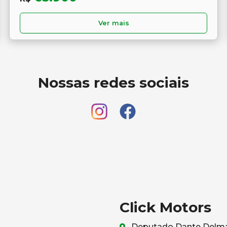
Ver mais
Nossas redes sociais
Click Motors
Deputado Dante Delmant