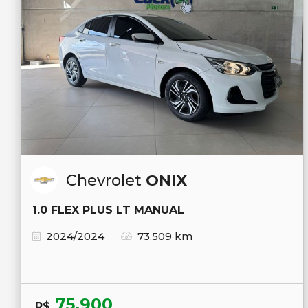
Chevrolet
ONIX
1.0 FLEX PLUS LT MANUAL
2024/2024
73.509 km
75.900
R$