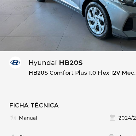
Hyundai
HB20S
HB20S Comfort Plus 1.0 Flex 12V Mec.
FICHA TÉCNICA
Manual
2024/