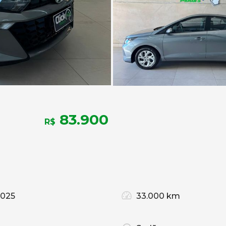
83.900
R$
2025
33.000 km