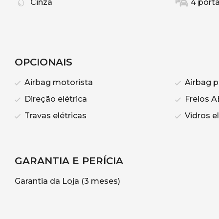
Cinza
4 port
OPCIONAIS
Airbag motorista
Airbag p
Direção elétrica
Freios A
Travas elétricas
Vidros el
GARANTIA E PERÍCIA
Garantia da Loja (3 meses)