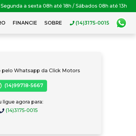
Segunda a sexta 08h até 18h / Sábados 08h até 13h
RO
FINANCIE
SOBRE
(14)3175-0015
 pelo Whatsapp da Click Motors
(14)99718-5667
 ligue agora para:
(14)3175-0015