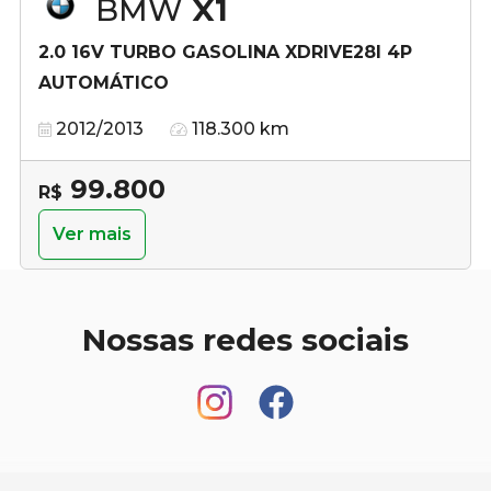
BMW
X1
2.0 16V TURBO GASOLINA XDRIVE28I 4P
AUTOMÁTICO
2012/2013
118.300 km
99.800
R$
Ver mais
Nossas redes sociais