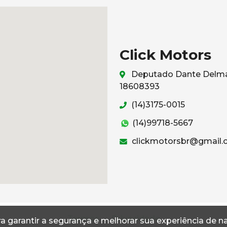
Click Motors
Deputado Dante Delmant
18608393
(14)3175-0015
(14)99718-5667
clickmotorsbr@gmail
Termos
Privacidade
a garantir a segurança e melhorar sua experiência de 