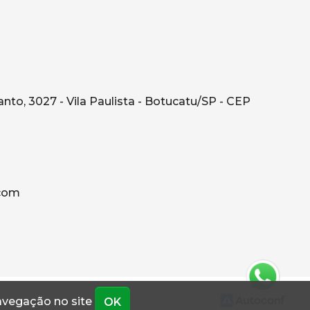
o, 3027 - Vila Paulista - Botucatu/SP - CEP
.com
navegação no site
OK