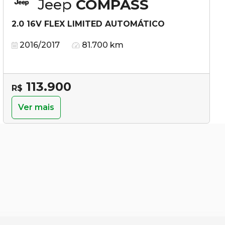
Jeep
COMPASS
2.0 16V FLEX LIMITED AUTOMÁTICO
2016/2017
81.700 km
113.900
R$
Ver mais