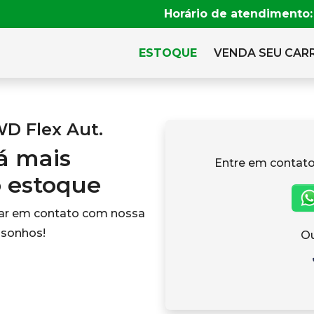
Horário de atendimento:
ESTOQUE
VENDA SEU CAR
WD Flex Aut.
tá mais
Entre em contato
o estoque
rar em contato com nossa
 sonhos!
Ou