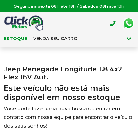
Segunda a sexta 08h até 18h / Sábados 08h até 13h
ESTOQUE
VENDA SEU CARRO
Jeep Renegade Longitude 1.8 4x2
Flex 16V Aut.
Este veículo não está mais
disponível em nosso estoque
Você pode fazer uma nova busca ou entrar em
contato com nossa equipe para encontrar o veículo
dos seus sonhos!