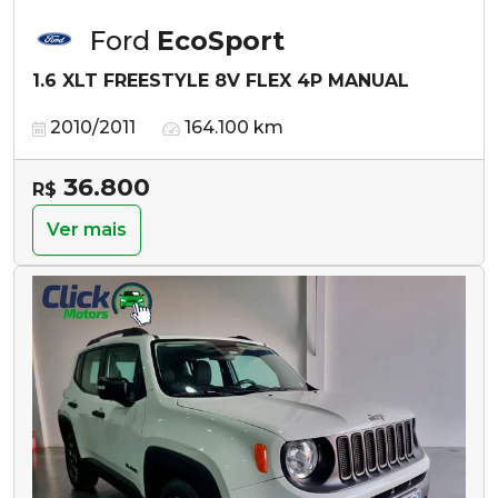
Ford
EcoSport
1.6 XLT FREESTYLE 8V FLEX 4P MANUAL
2010/2011
164.100 km
36.800
R$
Ver mais