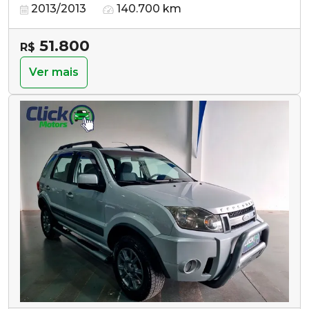
2013/2013
140.700 km
51.800
R$
Ver mais