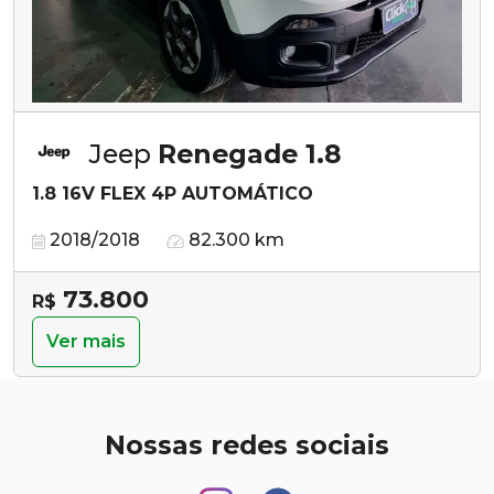
Jeep
Renegade 1.8
1.8 16V FLEX 4P AUTOMÁTICO
2018/2018
82.300 km
73.800
R$
Ver mais
Nossas redes sociais