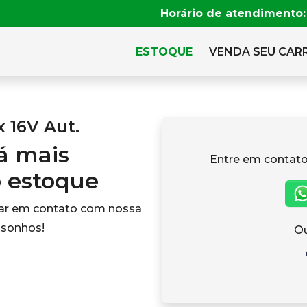
Horário de atendimento:
ESTOQUE
VENDA SEU CAR
x 16V Aut.
tá mais
Entre em contato
o estoque
rar em contato com nossa
 sonhos!
Ou