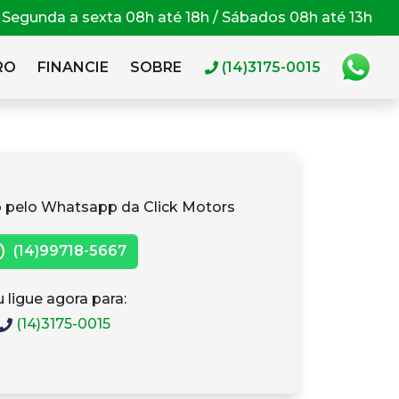
Segunda a sexta 08h até 18h / Sábados 08h até 13h
RO
FINANCIE
SOBRE
(14)3175-0015
 pelo Whatsapp da Click Motors
(14)99718-5667
 ligue agora para:
(14)3175-0015