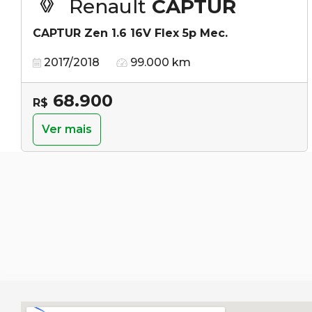
Renault
CAPTUR
CAPTUR Zen 1.6 16V Flex 5p Mec.
2017/2018
99.000 km
68.900
R$
Ver mais