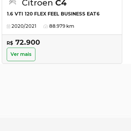
Citroën
C4
1.6 VTI 120 FLEX FEEL BUSINESS EAT6
2020/2021
88.979 km
72.900
R$
Ver mais