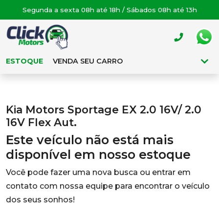
Segunda a sexta 08h até 18h / Sábados 08h até 13h
ESTOQUE
VENDA SEU CARRO
Kia Motors Sportage EX 2.0 16V/ 2.0
16V Flex Aut.
Este veículo não está mais
disponível em nosso estoque
Você pode fazer uma nova busca ou entrar em
contato com nossa equipe para encontrar o veículo
dos seus sonhos!