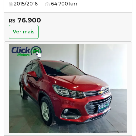
2015/2016
64.700 km
76.900
R$
Ver mais