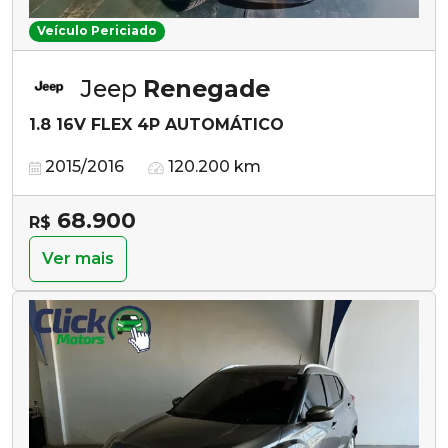
Veículo Periciado
Jeep
Renegade
1.8 16V FLEX 4P AUTOMÁTICO
2015/2016
120.200 km
68.900
R$
Ver mais