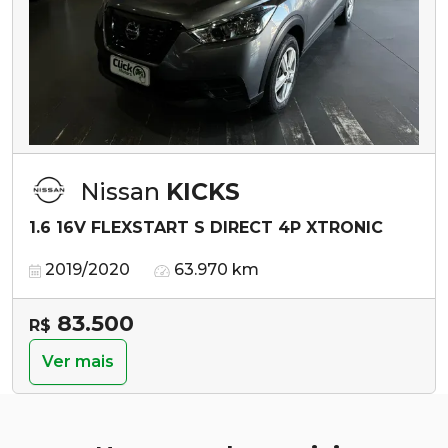
Nissan
KICKS
1.6 16V FLEXSTART S DIRECT 4P XTRONIC
2019/2020
63.970 km
83.500
R$
Ver mais