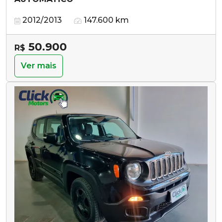
2012/2013
147.600 km
50.900
R$
Ver mais