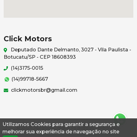
Click Motors
Deputado Dante Delmanto, 3027 - Vila Paulista -
Botucatu/SP - CEP 18608393
(14)3175-0015
(14)99718-5667
clickmotorsbr@gmail.com
Utilizamos Cookies para garantir a segurança e
© 2026 Autoconf. Todos os direitos reservados.
melhorar sua experiência de navegação no site