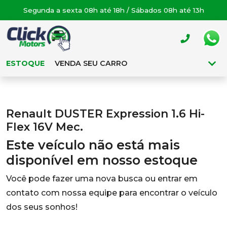
Segunda a sexta 08h até 18h / Sábados 08h até 13h
ESTOQUE
VENDA SEU CARRO
Renault DUSTER Expression 1.6 Hi-
Flex 16V Mec.
Este veículo não está mais
disponível em nosso estoque
Você pode fazer uma nova busca ou entrar em
contato com nossa equipe para encontrar o veículo
dos seus sonhos!