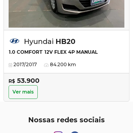
Hyundai
HB20
1.0 COMFORT 12V FLEX 4P MANUAL
2017/2017
84.200 km
53.900
R$
Ver mais
Nossas redes sociais