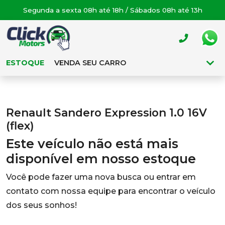
Segunda a sexta 08h até 18h / Sábados 08h até 13h
ESTOQUE
VENDA SEU CARRO
Renault Sandero Expression 1.0 16V
(flex)
Este veículo não está mais
disponível em nosso estoque
Você pode fazer uma nova busca ou entrar em
contato com nossa equipe para encontrar o veículo
dos seus sonhos!