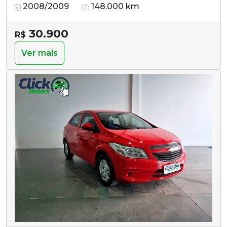
2008/2009
148.000 km
30.900
R$
Ver mais