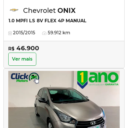
Chevrolet
ONIX
1.0 MPFI LS 8V FLEX 4P MANUAL
2015/2015
59.912 km
46.900
R$
Ver mais