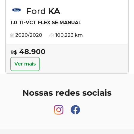
Ford
KA
1.0 TI-VCT FLEX SE MANUAL
2020/2020
100.223 km
48.900
R$
Ver mais
Nossas redes sociais