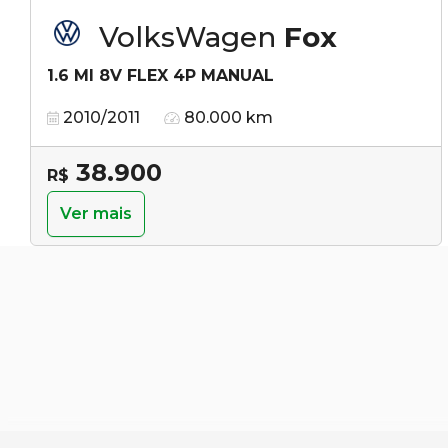
VolksWagen
Fox
1.6 MI 8V FLEX 4P MANUAL
2010/2011
80.000 km
38.900
R$
Ver mais