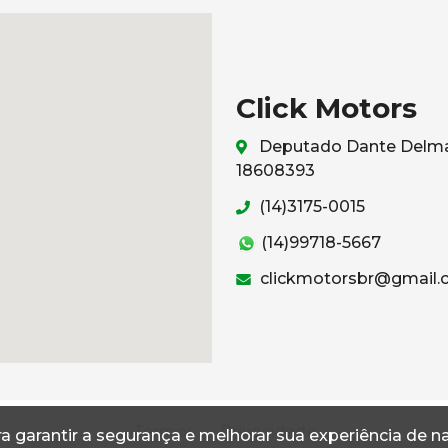
Click Motors
Deputado Dante Delmant
18608393
(14)3175-0015
(14)99718-5667
clickmotorsbr@gmail
Termos
Privacidade
a garantir a segurança e melhorar sua experiência de 