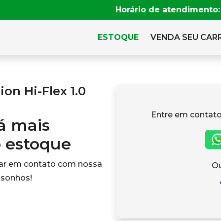
Horário de atendimento:
ESTOQUE
VENDA SEU CAR
on Hi-Flex 1.0
Entre em contato
tá mais
o estoque
rar em contato com nossa
Ou
 sonhos!