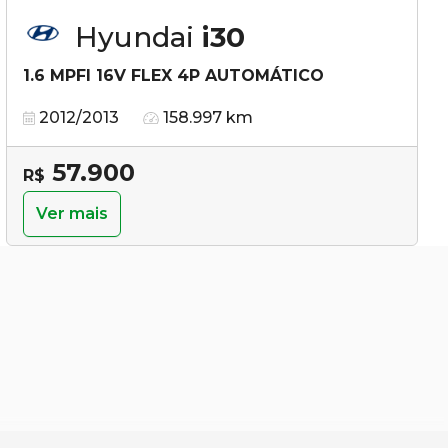
Hyundai
i30
1.6 MPFI 16V FLEX 4P AUTOMÁTICO
2012/2013
158.997 km
57.900
R$
Ver mais