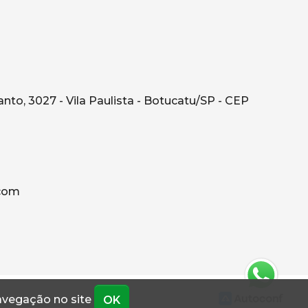
o, 3027 - Vila Paulista - Botucatu/SP - CEP
.com
navegação no site
OK