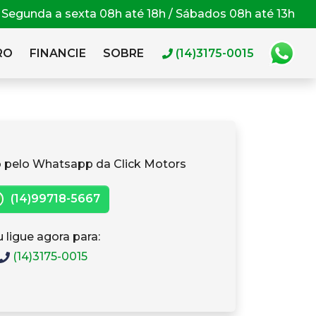
Segunda a sexta 08h até 18h / Sábados 08h até 13h
RO
FINANCIE
SOBRE
(14)3175-0015
 pelo Whatsapp da Click Motors
(14)99718-5667
 ligue agora para:
(14)3175-0015