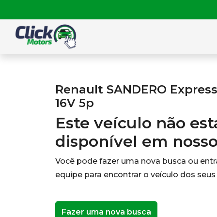
Renault SANDERO Expressi
16V 5p
Este veículo não es
disponível em noss
Você pode fazer uma nova busca ou ent
equipe para encontrar o veículo dos seus
Fazer uma nova busca