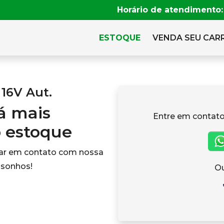
Horário de atendimento:
ESTOQUE
VENDA SEU CAR
 16V Aut.
tá mais
Entre em contato
o estoque
rar em contato com nossa
 sonhos!
Ou