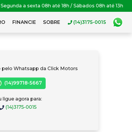
Segunda a sexta 08h até 18h / Sábados 08h até 13h
RO
FINANCIE
SOBRE
(14)3175-0015
 pelo Whatsapp da Click Motors
(14)99718-5667
 ligue agora para:
(14)3175-0015