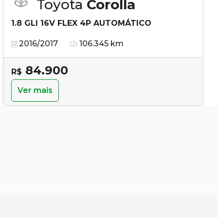
Toyota
Corolla
1.8 GLI 16V FLEX 4P AUTOMÁTICO
2016/2017
106.345 km
84.900
R$
Ver mais