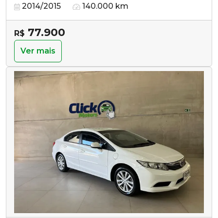
2014/2015
140.000 km
77.900
R$
Ver mais