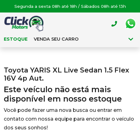
Segunda a sexta 08h até 18h / Sábados 08h até 13h
ESTOQUE
VENDA SEU CARRO
Toyota YARIS XL Live Sedan 1.5 Flex
16V 4p Aut.
Este veículo não está mais
disponível em nosso estoque
Você pode fazer uma nova busca ou entrar em
contato com nossa equipe para encontrar o veículo
dos seus sonhos!