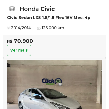
Honda
Civic
Civic Sedan LXS 1.8/1.8 Flex 16V Mec. 4p
2014/2014
123.000 km
70.900
R$
Ver mais