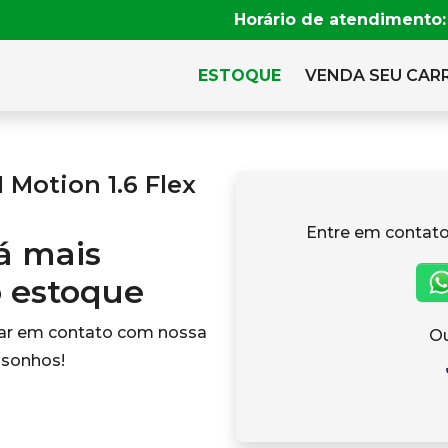
Horário de atendimento:
ESTOQUE
VENDA SEU CAR
Motion 1.6 Flex
Entre em contato
tá mais
o estoque
rar em contato com nossa
Ou
 sonhos!