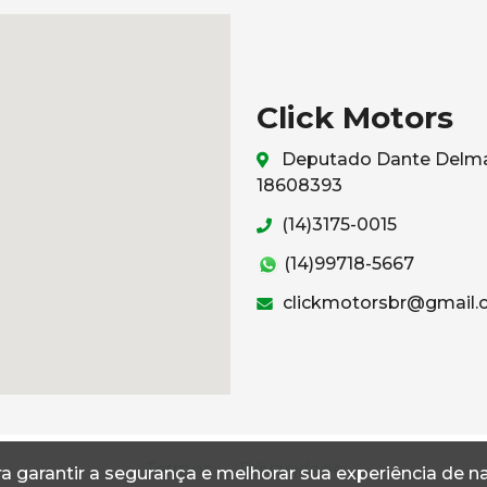
Click Motors
Deputado Dante Delmant
18608393
(14)3175-0015
(14)99718-5667
clickmotorsbr@gmail
Termos
Privacidade
a garantir a segurança e melhorar sua experiência de 