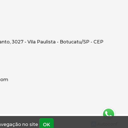
o, 3027 - Vila Paulista - Botucatu/SP - CEP
.com
navegação no site
OK