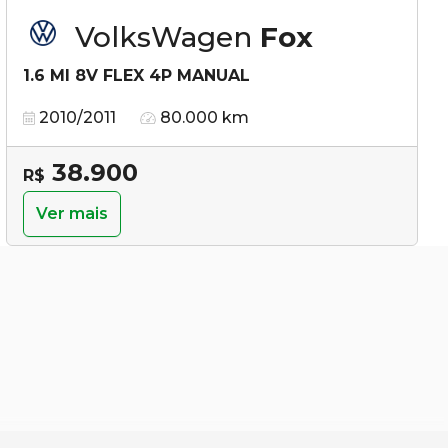
VolksWagen
Fox
1.6 MI 8V FLEX 4P MANUAL
2010/2011
80.000 km
38.900
R$
Ver mais