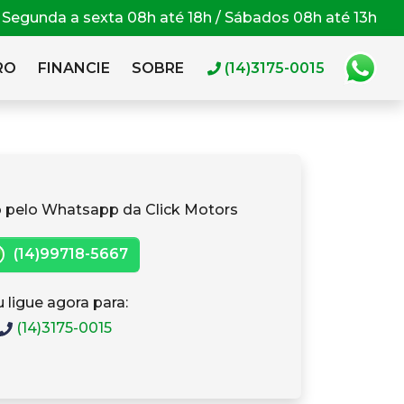
Segunda a sexta 08h até 18h / Sábados 08h até 13h
RO
FINANCIE
SOBRE
(14)3175-0015
 pelo Whatsapp da Click Motors
(14)99718-5667
 ligue agora para:
(14)3175-0015