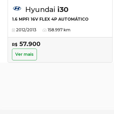
Hyundai
i30
1.6 MPFI 16V FLEX 4P AUTOMÁTICO
2012/2013
158.997 km
57.900
R$
Ver mais