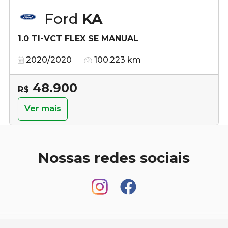
Ford
KA
1.0 TI-VCT FLEX SE MANUAL
2020/2020
100.223 km
48.900
R$
Ver mais
Nossas redes sociais