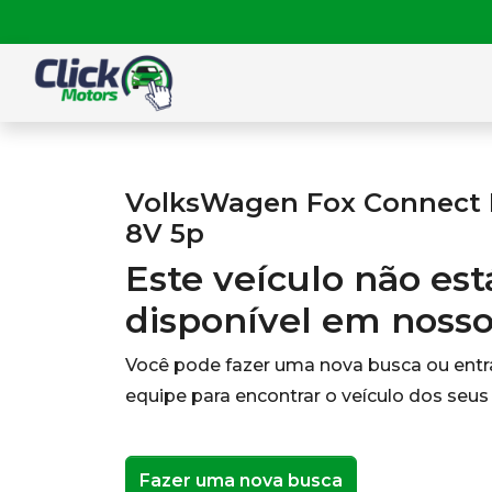
VolksWagen Fox Connect I 
8V 5p
Este veículo não es
disponível em noss
Você pode fazer uma nova busca ou ent
equipe para encontrar o veículo dos seus
Fazer uma nova busca