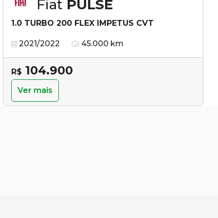
Fiat
PULSE
1.0 TURBO 200 FLEX IMPETUS CVT
2021/2022
45.000 km
104.900
R$
Ver mais