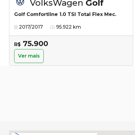
VolksWagen
Golf
Golf Comfortline 1.0 TSI Total Flex Mec.
2017/2017
95.922 km
75.900
R$
Ver mais