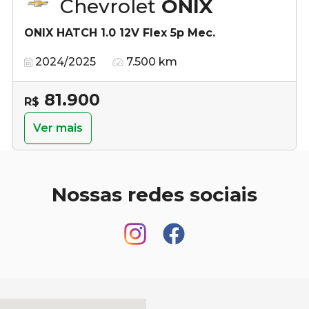
Chevrolet
ONIX
ONIX HATCH 1.0 12V Flex 5p Mec.
2024/2025
7.500 km
81.900
R$
Ver mais
Nossas redes sociais