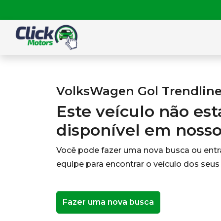
VolksWagen Gol Trendline 1
Este veículo não es
disponível em noss
Você pode fazer uma nova busca ou ent
equipe para encontrar o veículo dos seus
Fazer uma nova busca