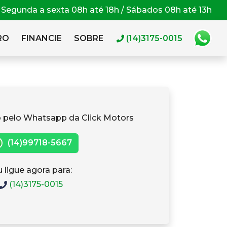
Segunda a sexta 08h até 18h / Sábados 08h até 13h
RO
FINANCIE
SOBRE
(14)3175-0015
 pelo Whatsapp da Click Motors
(14)99718-5667
 ligue agora para:
(14)3175-0015