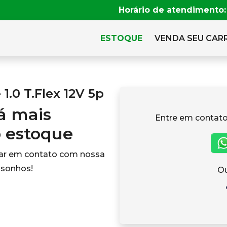
Horário de atendimento:
ESTOQUE
VENDA SEU CAR
.0 T.Flex 12V 5p
tá mais
Entre em contato
o estoque
rar em contato com nossa
 sonhos!
Ou