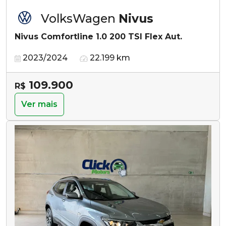
VolksWagen
Nivus
Nivus Comfortline 1.0 200 TSI Flex Aut.
2023/2024
22.199 km
109.900
R$
Ver mais