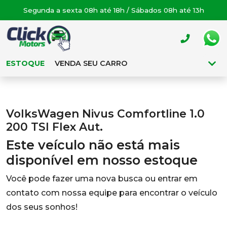
Segunda a sexta 08h até 18h / Sábados 08h até 13h
ESTOQUE
VENDA SEU CARRO
VolksWagen Nivus Comfortline 1.0
200 TSI Flex Aut.
Este veículo não está mais
disponível em nosso estoque
Você pode fazer uma nova busca ou entrar em
contato com nossa equipe para encontrar o veículo
dos seus sonhos!