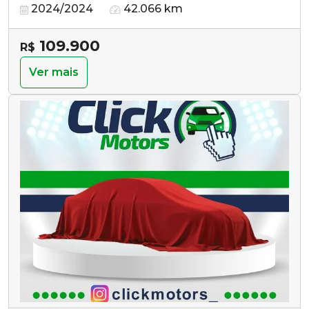
2024/2024
42.066 km
109.900
R$
Ver mais