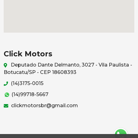
Click Motors
Deputado Dante Delmanto, 3027 - Vila Paulista -
Botucatu/SP - CEP 18608393
(14)3175-0015
(14)99718-5667
clickmotorsbr@gmail.com