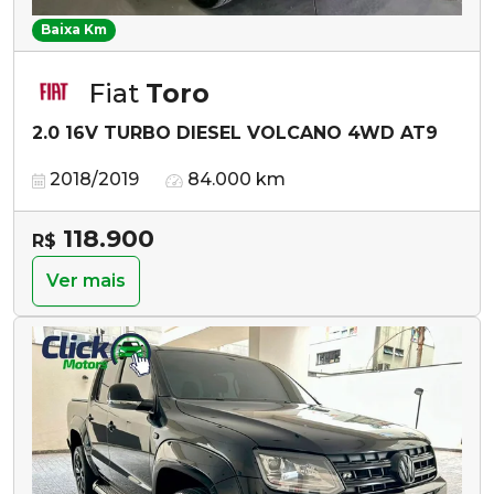
Baixa Km
Fiat
Toro
2.0 16V TURBO DIESEL VOLCANO 4WD AT9
2018/2019
84.000 km
118.900
R$
Ver mais