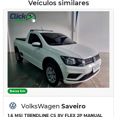
Veículos similares
Baixa Km
VolksWagen
Saveiro
1.6 MSI TRENDLINE CS 8V FLEX 2P MANUAL