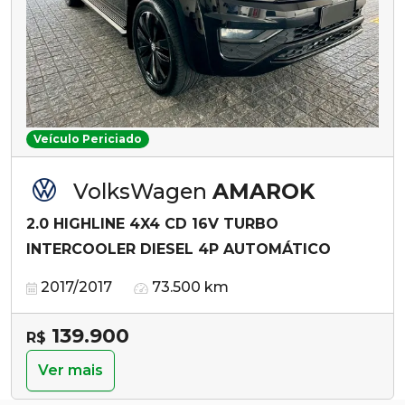
Veículo Periciado
VolksWagen
AMAROK
2.0 HIGHLINE 4X4 CD 16V TURBO
INTERCOOLER DIESEL 4P AUTOMÁTICO
2017/2017
73.500 km
139.900
R$
Ver mais