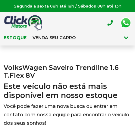
Segunda a sexta 08h até 18h / Sábados 08h até 13h
ESTOQUE
VENDA SEU CARRO
VolksWagen Saveiro Trendline 1.6
T.Flex 8V
Este veículo não está mais
disponível em nosso estoque
Você pode fazer uma nova busca ou entrar em
contato com nossa equipe para encontrar o veículo
dos seus sonhos!