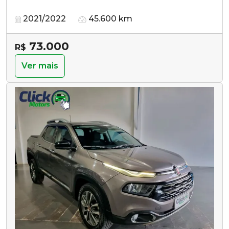
2021/2022
45.600 km
73.000
R$
Ver mais