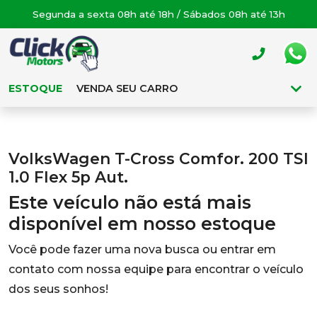
Segunda a sexta 08h até 18h / Sábados 08h até 13h
ESTOQUE
VENDA SEU CARRO
VolksWagen T-Cross Comfor. 200 TSI
1.0 Flex 5p Aut.
Este veículo não está mais
disponível em nosso estoque
Você pode fazer uma nova busca ou entrar em
contato com nossa equipe para encontrar o veículo
dos seus sonhos!