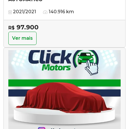
2021/2021
140.916 km
97.900
R$
Ver mais