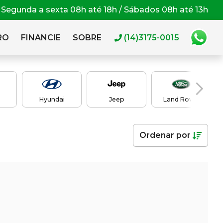
Segunda a sexta 08h até 18h / Sábados 08h até 13h
RO
FINANCIE
SOBRE
(14)3175-0015
Hyundai
Jeep
Land Rover
Ordenar
por