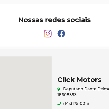
Nossas redes sociais
Click Motors
Deputado Dante Delmant
18608393
(14)3175-0015