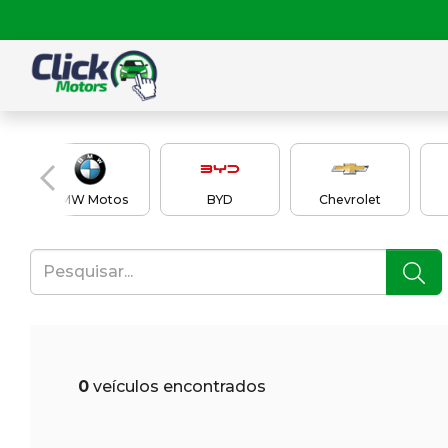
BMW Motos
BYD
Chevrolet
0
veículos encontrados