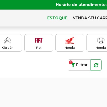
Horário de atendimento:
ESTOQUE
VENDA SEU CAR
Citroën
Fiat
Honda
Honda
1
Filtrar