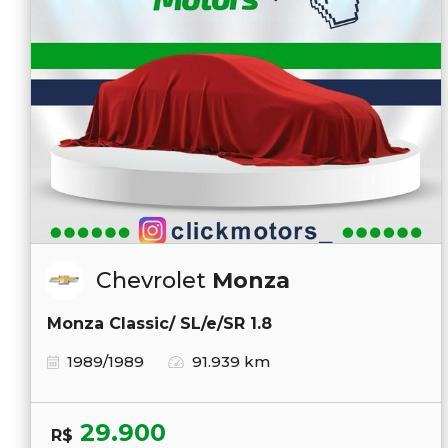
Chevrolet
Monza
Monza Classic/ SL/e/SR 1.8
1989/1989
91.939 km
29.900
R$