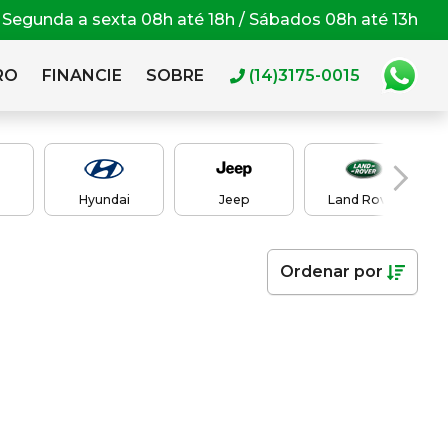
Segunda a sexta 08h até 18h / Sábados 08h até 13h
RO
FINANCIE
SOBRE
(14)3175-0015
Hyundai
Jeep
Land Rover
Ordenar
por