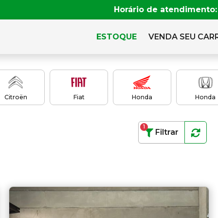
Horário de atendimento:
ESTOQUE
VENDA SEU CAR
Citroën
Fiat
Honda
Honda
1
Filtrar