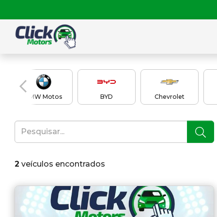
BMW Motos
BYD
Chevrolet
2
veículos encontrados