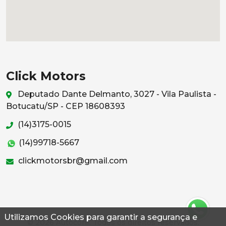
Click Motors
Deputado Dante Delmanto, 3027 - Vila Paulista -
Botucatu/SP - CEP 18608393
(14)3175-0015
(14)99718-5667
clickmotorsbr@gmail.com
Utilizamos Cookies para garantir a segurança e
© 2026 Autoconf. Todos os direitos reservados.