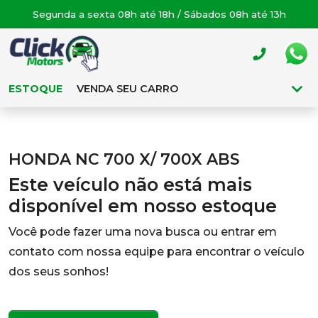
Segunda a sexta 08h até 18h / Sábados 08h até 13h
ESTOQUE
VENDA SEU CARRO
HONDA NC 700 X/ 700X ABS
Este veículo não está mais
disponível em nosso estoque
Você pode fazer uma nova busca ou entrar em
contato com nossa equipe para encontrar o veículo
dos seus sonhos!