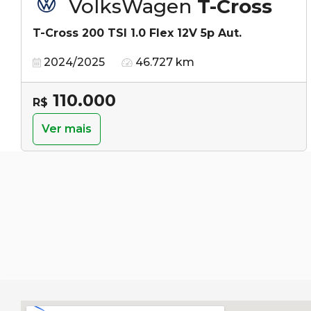
VolksWagen
T-Cross
T-Cross 200 TSI 1.0 Flex 12V 5p Aut.
2024/2025
46.727 km
110.000
R$
Ver mais