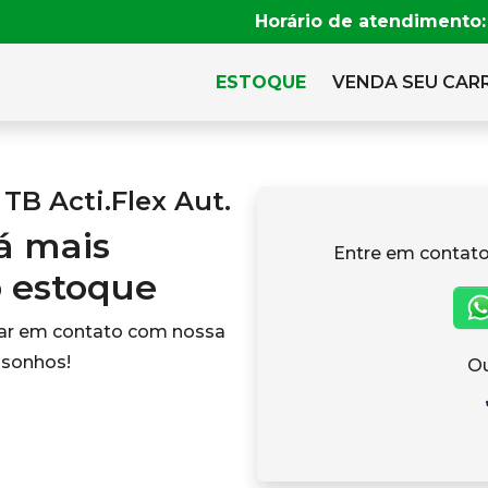
Horário de atendimento:
ESTOQUE
VENDA SEU CAR
TB Acti.Flex Aut.
tá mais
Entre em contato
o estoque
rar em contato com nossa
 sonhos!
Ou