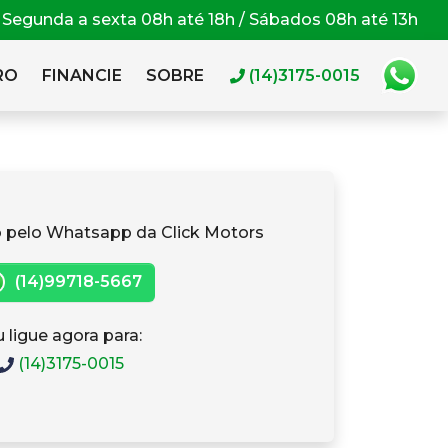
Segunda a sexta 08h até 18h / Sábados 08h até 13h
RO
FINANCIE
SOBRE
(14)3175-0015
 pelo Whatsapp da Click Motors
(14)99718-5667
 ligue agora para:
(14)3175-0015