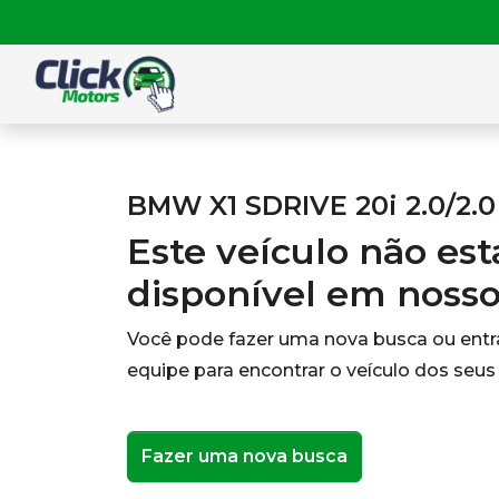
BMW X1 SDRIVE 20i 2.0/2.0 
Este veículo não es
disponível em noss
Você pode fazer uma nova busca ou ent
equipe para encontrar o veículo dos seus
Fazer uma nova busca