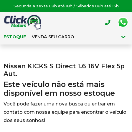
Segunda a sexta 08h até 18h / Sábados 08h até 13h
ESTOQUE
VENDA SEU CARRO
Nissan KICKS S Direct 1.6 16V Flex 5p
Aut.
Este veículo não está mais
disponível em nosso estoque
Você pode fazer uma nova busca ou entrar em
contato com nossa equipe para encontrar o veículo
dos seus sonhos!