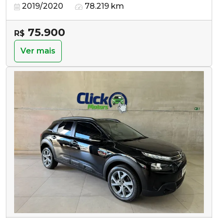
2019/2020
78.219 km
75.900
R$
Ver mais