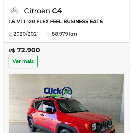
Citroën
C4
1.6 VTI 120 FLEX FEEL BUSINESS EAT6
2020/2021
88.979 km
72.900
R$
Ver mais